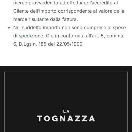
merce provvedendo ad effettuare l’accredito al
Cliente dell’importo corrispondente al valore della
merce risultante dalla fattura.
Nel suddetto importo non sono comprese le spese
di spedizione. Ciò in conformità all’art. 5, comma
6, D.Lgs n. 185 del 22/05/1999